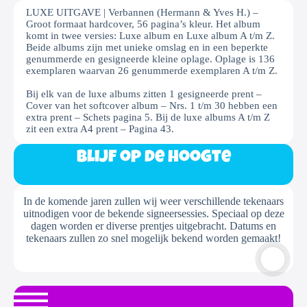
LUXE UITGAVE | Verbannen (Hermann & Yves H.) –
Groot formaat hardcover, 56 pagina’s kleur. Het album
komt in twee versies: Luxe album en Luxe album A t/m Z.
Beide albums zijn met unieke omslag en in een beperkte
genummerde en gesigneerde kleine oplage. Oplage is 136
exemplaren waarvan 26 genummerde exemplaren A t/m Z.
Bij elk van de luxe albums zitten 1 gesigneerde prent –
Cover van het softcover album – Nrs. 1 t/m 30 hebben een
extra prent – Schets pagina 5. Bij de luxe albums A t/m Z
zit een extra A4 prent – Pagina 43.
Blijf op de hoogte
In de komende jaren zullen wij weer verschillende tekenaars
uitnodigen voor de bekende signeersessies. Speciaal op deze
dagen worden er diverse prentjes uitgebracht. Datums en
tekenaars zullen zo snel mogelijk bekend worden gemaakt!