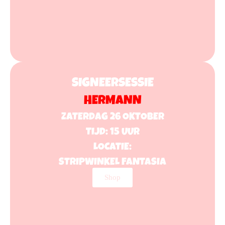
SIGNEERSESSIE
HERMANN
ZATERDAG 26 OKTOBER
TIJD: 15 UUR
LOCATIE:
STRIPWINKEL FANTASIA
Shop