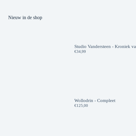
Nieuw in de shop
Studio Vandersteen - Kroniek v
€
34,99
Wollodrin - Compleet
€
125,00