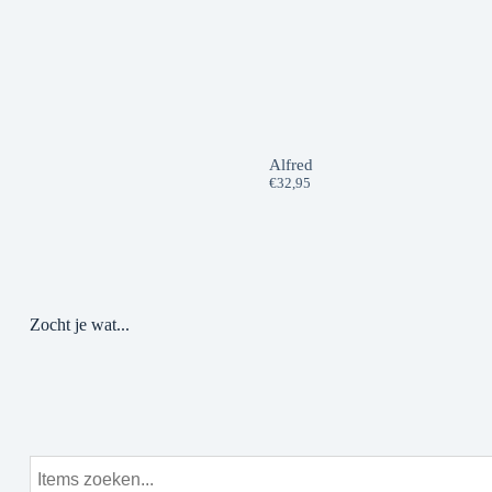
Alfred
€
32,95
Zocht je wat...