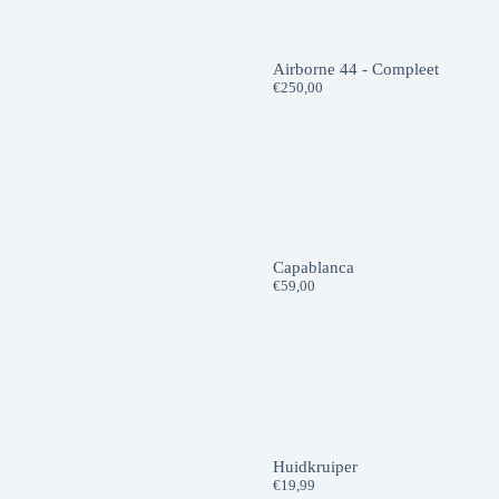
Airborne 44 - Compleet
€
250,00
Capablanca
€
59,00
Huidkruiper
€
19,99