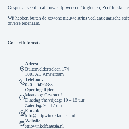
Gespecialiseerd in al jouw strip wensen Originelen, Zeefdrukken e
Wij hebben buiten de gewone nieuwe strips veel antiquarische strip
diverse tekenaars.
Contact informatie
Adres:
Buitenveldertselaan 174
1081 AC Amsterdam
Telefoon:
020 – 6426688
Openingstijden
Maandag: Gesloten!
Dinsdag t/m vrijdag: 10 – 18 uur
Zaterdag: 9 – 17 uur
E-mail:
info@stripwinkelfantasia.nl
Website:
stripwinkelfantasia.nl