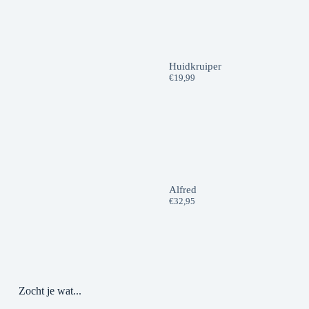
Huidkruiper
€
19,99
Alfred
€
32,95
Zocht je wat...