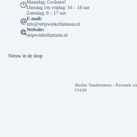
Maandag: Gesloten!
Dinsdag t/m vrijdag: 10 – 18 uur
Zaterdag: 9 – 17 uur
E-mail:
info@stripwinkelfantasia.nl
Website:
stripwinkelfantasia.nl
Nieuw in de shop
Studio Vandersteen - Kroniek v
€
34,99