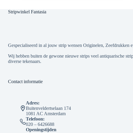
Stripwinkel Fantasia
Gespecialiseerd in al jouw strip wensen Originelen, Zeefdrukken e
Wij hebben buiten de gewone nieuwe strips veel antiquarische strip
diverse tekenaars.
Contact informatie
Adres:
Buitenveldertselaan 174
1081 AC Amsterdam
Telefoon:
020 – 6426688
Openingstijden