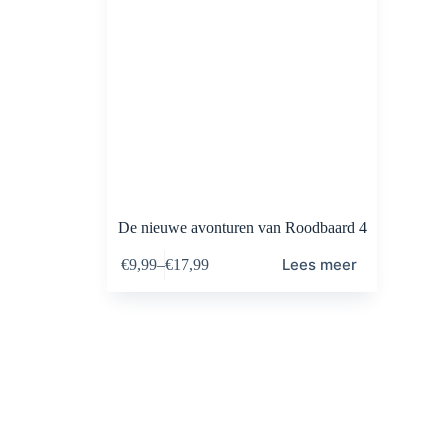
De nieuwe avonturen van Roodbaard 4
Lees meer
€
9,99
–
€
17,99