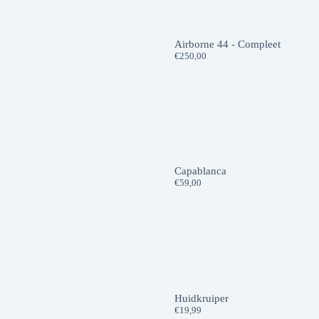
Airborne 44 - Compleet
€
250,00
Capablanca
€
59,00
Huidkruiper
€
19,99