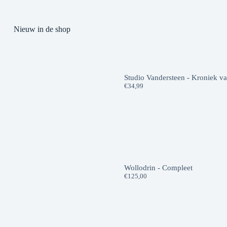
Nieuw in de shop
Studio Vandersteen - Kroniek v
€
34,99
Wollodrin - Compleet
€
125,00