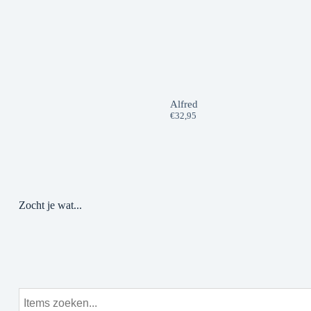
Alfred
€
32,95
Zocht je wat...