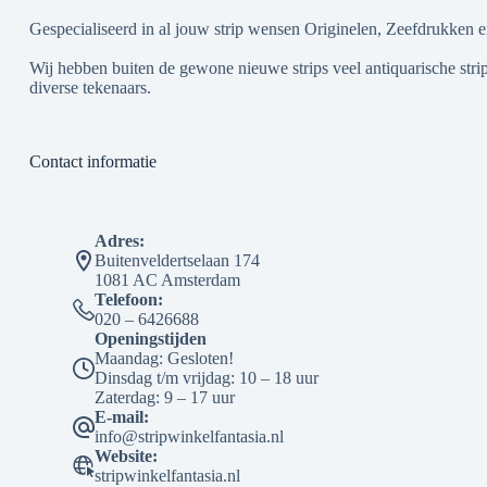
Gespecialiseerd in al jouw strip wensen Originelen, Zeefdrukken e
Wij hebben buiten de gewone nieuwe strips veel antiquarische strip
diverse tekenaars.
Contact informatie
Adres:
Buitenveldertselaan 174
1081 AC Amsterdam
Telefoon:
020 – 6426688
Openingstijden
Maandag: Gesloten!
Dinsdag t/m vrijdag: 10 – 18 uur
Zaterdag: 9 – 17 uur
E-mail:
info@stripwinkelfantasia.nl
Website:
stripwinkelfantasia.nl