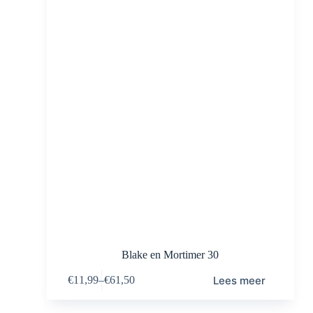
Blake en Mortimer 30
Lees meer
€
11,99
–
€
61,50