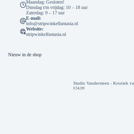
Maandag: Gesloten!
Dinsdag t/m vrijdag: 10 – 18 uur
Zaterdag: 9 – 17 uur
E-mail:
info@stripwinkelfantasia.nl
Website:
stripwinkelfantasia.nl
Nieuw in de shop
Studio Vandersteen - Kroniek v
€
34,99