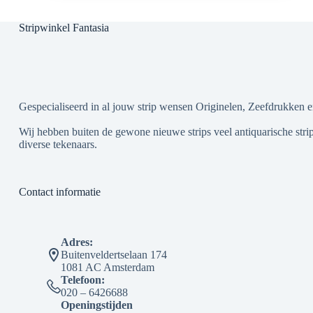
Stripwinkel Fantasia
Gespecialiseerd in al jouw strip wensen Originelen, Zeefdrukken e
Wij hebben buiten de gewone nieuwe strips veel antiquarische strip
diverse tekenaars.
Contact informatie
Adres:
Buitenveldertselaan 174
1081 AC Amsterdam
Telefoon:
020 – 6426688
Openingstijden