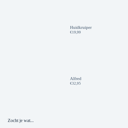
Huidkruiper
€
19,99
Alfred
€
32,95
Zocht je wat...