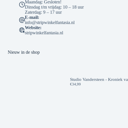
Maandag: Gesloten!
Dinsdag t/m vrijdag: 10 – 18 uur
Zaterdag: 9 – 17 uur
E-mail:
info@stripwinkelfantasia.nl
Website:
stripwinkelfantasia.nl
Nieuw in de shop
Studio Vandersteen - Kroniek v
€
34,99