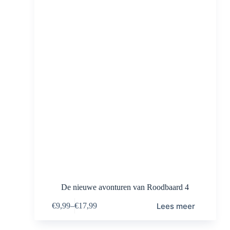
De nieuwe avonturen van Roodbaard 4
Lees meer
€
9,99
–
€
17,99