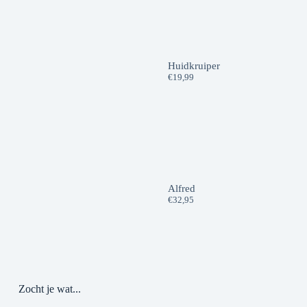
Huidkruiper
€
19,99
Alfred
€
32,95
Zocht je wat...