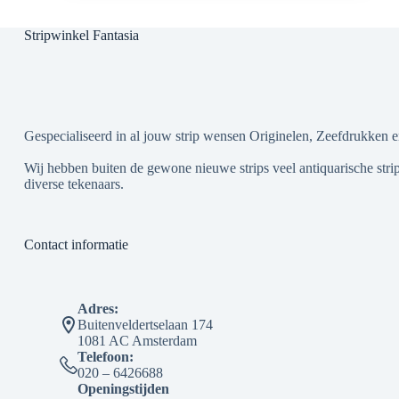
Stripwinkel Fantasia
Gespecialiseerd in al jouw strip wensen Originelen, Zeefdrukken e
Wij hebben buiten de gewone nieuwe strips veel antiquarische strip
diverse tekenaars.
Contact informatie
Adres:
Buitenveldertselaan 174
1081 AC Amsterdam
Telefoon:
020 – 6426688
Openingstijden