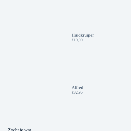
Huidkruiper
€
19,99
Alfred
€
32,95
Zocht je wat...