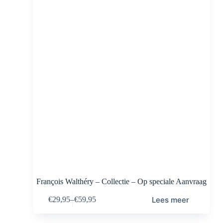
François Walthéry – Collectie – Op speciale Aanvraag
Lees meer
€
29,95
–
€
59,95