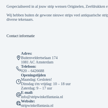
Gespecialiseerd in al jouw strip wensen Originelen, Zeefdrukken e
Wij hebben buiten de gewone nieuwe strips veel antiquarische strip
diverse tekenaars.
Contact informatie
Adres:
Buitenveldertselaan 174
1081 AC Amsterdam
Telefoon:
020 – 6426688
Openingstijden
Maandag: Gesloten!
Dinsdag t/m vrijdag: 10 – 18 uur
Zaterdag: 9 – 17 uur
E-mail:
info@stripwinkelfantasia.nl
Website:
stripwinkelfantasia.nl