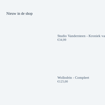
Nieuw in de shop
Studio Vandersteen - Kroniek v
€
34,99
Wollodrin - Compleet
€
125,00