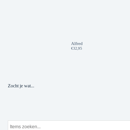
Alfred
€
32,95
Zocht je wat...