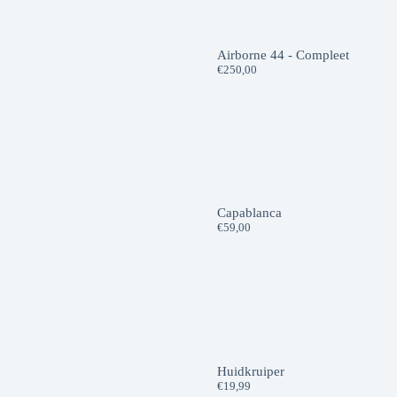
Airborne 44 - Compleet
€
250,00
Capablanca
€
59,00
Huidkruiper
€
19,99