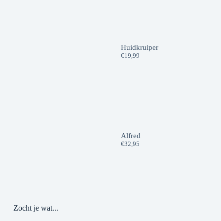
Huidkruiper
€
19,99
Alfred
€
32,95
Zocht je wat...