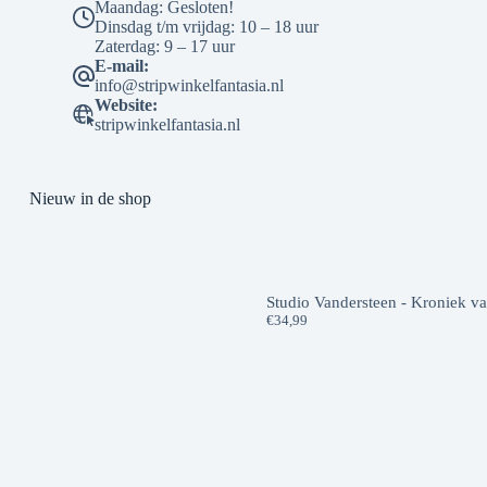
Maandag: Gesloten!
Dinsdag t/m vrijdag: 10 – 18 uur
Zaterdag: 9 – 17 uur
E-mail:
info@stripwinkelfantasia.nl
Website:
stripwinkelfantasia.nl
Nieuw in de shop
Studio Vandersteen - Kroniek v
€
34,99