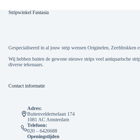
Stripwinkel Fantasia
Gespecialiseerd in al jouw strip wensen Originelen, Zeefdrukken e
Wij hebben buiten de gewone nieuwe strips veel antiquarische strip
diverse tekenaars.
Contact informatie
Adres:
Buitenveldertselaan 174
1081 AC Amsterdam
Telefoon:
020 – 6426688
Openingstijden