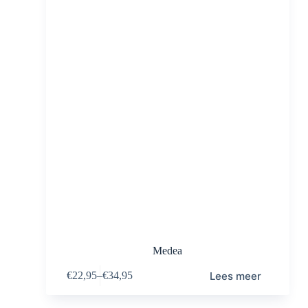
Medea
Lees meer
€
22,95
–
€
34,95