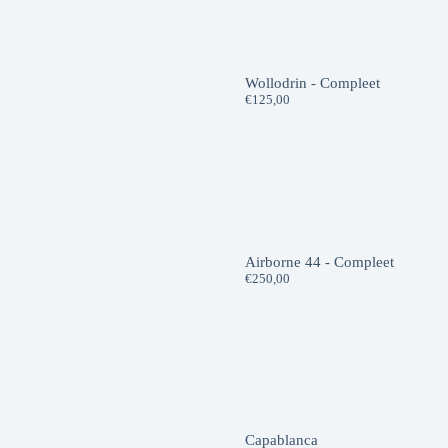
Wollodrin - Compleet
€
125,00
Airborne 44 - Compleet
€
250,00
Capablanca