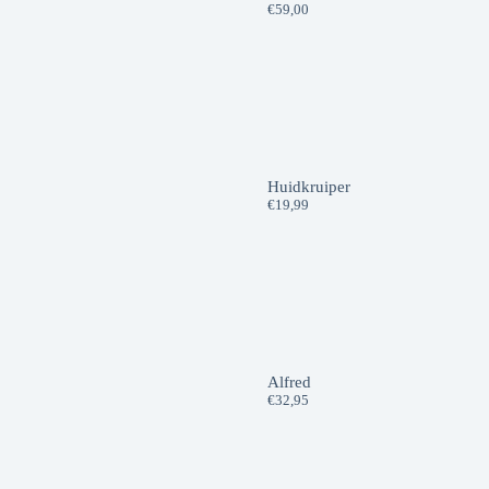
€
59,00
Huidkruiper
€
19,99
Alfred
€
32,95