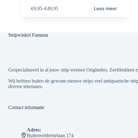
Lees meer
€
9,95
–
€
49,95
Stripwinkel Fantasia
Gespecialiseerd in al jouw strip wensen Originelen, Zeefdrukken e
Wij hebben buiten de gewone nieuwe strips veel antiquarische strip
diverse tekenaars.
Contact informatie
Adres:
Buitenveldertselaan 174