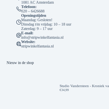
1081 AC Amsterdam
Telefoon:
020 – 6426688
Openingstijden
Maandag: Gesloten!
Dinsdag t/m vrijdag: 10 – 18 uur
Zaterdag: 9 – 17 uur
E-mail:
info@stripwinkelfantasia.nl
Website:
stripwinkelfantasia.nl
Nieuw in de shop
Studio Vandersteen - Kroniek v
€
34,99