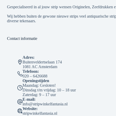
Gespecialiseerd in al jouw strip wensen Originelen, Zeefdrukken e
Wij hebben buiten de gewone nieuwe strips veel antiquarische strip
diverse tekenaars.
Contact informatie
Adres:
Buitenveldertselaan 174
1081 AC Amsterdam
Telefoon:
020 – 6426688
Openingstijden
Maandag: Gesloten!
Dinsdag t/m vrijdag: 10 – 18 uur
Zaterdag: 9 – 17 uur
E-mail:
info@stripwinkelfantasia.nl
Website:
stripwinkelfantasia.nl