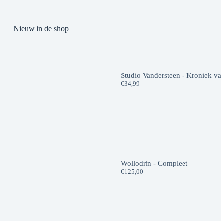
Nieuw in de shop
Studio Vandersteen - Kroniek v
€
34,99
Wollodrin - Compleet
€
125,00