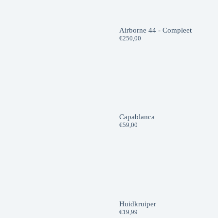
Airborne 44 - Compleet
€
250,00
Capablanca
€
59,00
Huidkruiper
€
19,99