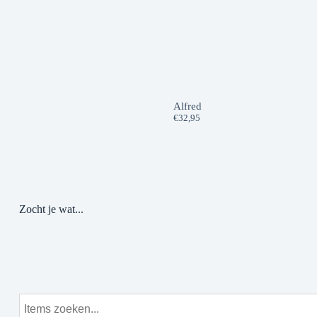
Alfred
€
32,95
Zocht je wat...