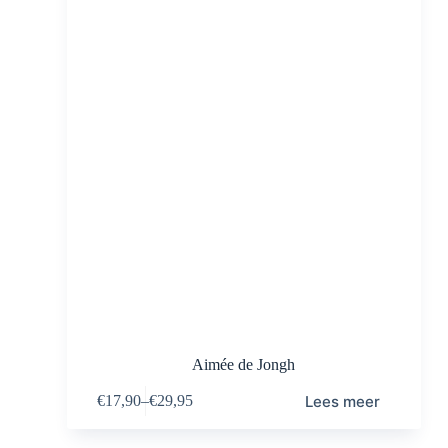
Aimée de Jongh
Lees meer
€
17,90
–
€
29,95