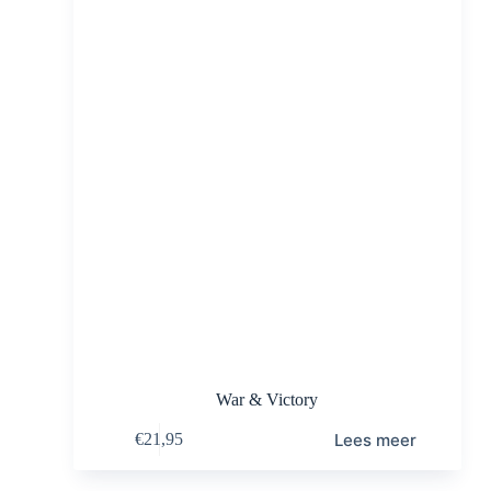
War & Victory
Lees meer
€
21,95