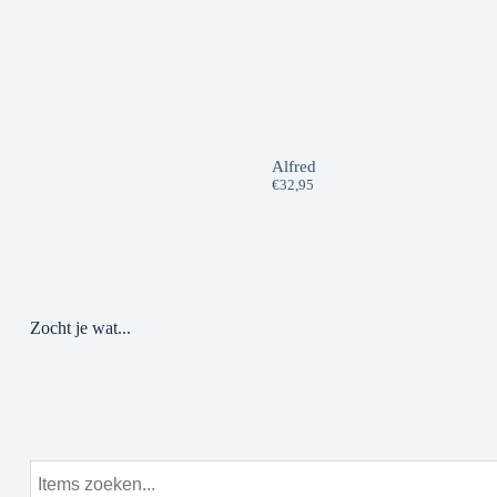
Alfred
€
32,95
Zocht je wat...