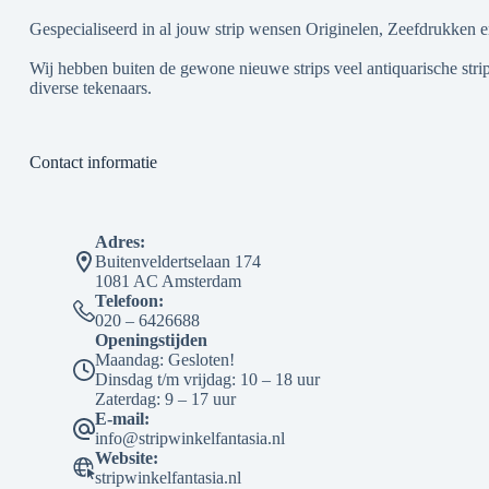
Gespecialiseerd in al jouw strip wensen Originelen, Zeefdrukken e
Wij hebben buiten de gewone nieuwe strips veel antiquarische strip
diverse tekenaars.
Contact informatie
Adres:
Buitenveldertselaan 174
1081 AC Amsterdam
Telefoon:
020 – 6426688
Openingstijden
Maandag: Gesloten!
Dinsdag t/m vrijdag: 10 – 18 uur
Zaterdag: 9 – 17 uur
E-mail:
info@stripwinkelfantasia.nl
Website:
stripwinkelfantasia.nl