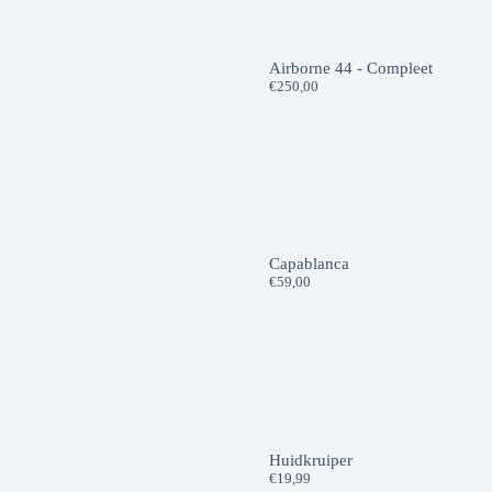
Airborne 44 - Compleet
€
250,00
Capablanca
€
59,00
Huidkruiper
€
19,99