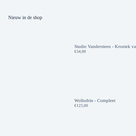
Nieuw in de shop
Studio Vandersteen - Kroniek v
€
34,99
Wollodrin - Compleet
€
125,00