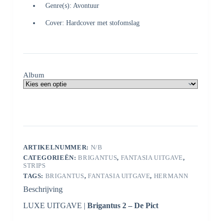
Genre(s): Avontuur
Cover: Hardcover met stofomslag
Album
ARTIKELNUMMER:
N/B
CATEGORIEËN:
BRIGANTUS
,
FANTASIA UITGAVE
,
STRIPS
TAGS:
BRIGANTUS
,
FANTASIA UITGAVE
,
HERMANN
Beschrijving
LUXE UITGAVE |
Brigantus 2 – De Pict