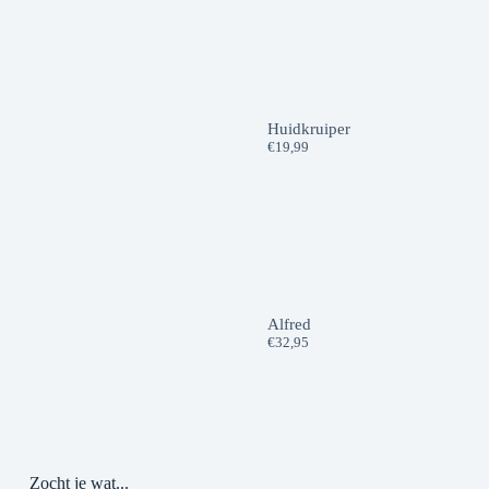
Huidkruiper
€
19,99
Alfred
€
32,95
Zocht je wat...