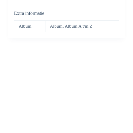
Extra informatie
Album
Album, Album A t/m Z