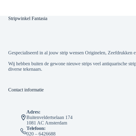
Stripwinkel Fantasia
Gespecialiseerd in al jouw strip wensen Originelen, Zeefdrukken e
Wij hebben buiten de gewone nieuwe strips veel antiquarische strip
diverse tekenaars.
Contact informatie
Adres:
Buitenveldertselaan 174
1081 AC Amsterdam
Telefoon:
020 – 6426688