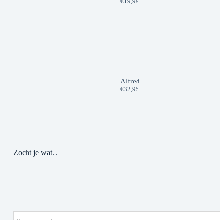
€
19,99
Alfred
€
32,95
Zocht je wat...