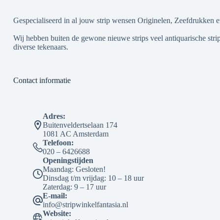
Gespecialiseerd in al jouw strip wensen Originelen, Zeefdrukken e
Wij hebben buiten de gewone nieuwe strips veel antiquarische strip
diverse tekenaars.
Contact informatie
Adres:
Buitenveldertselaan 174
1081 AC Amsterdam
Telefoon:
020 – 6426688
Openingstijden
Maandag: Gesloten!
Dinsdag t/m vrijdag: 10 – 18 uur
Zaterdag: 9 – 17 uur
E-mail:
info@stripwinkelfantasia.nl
Website: