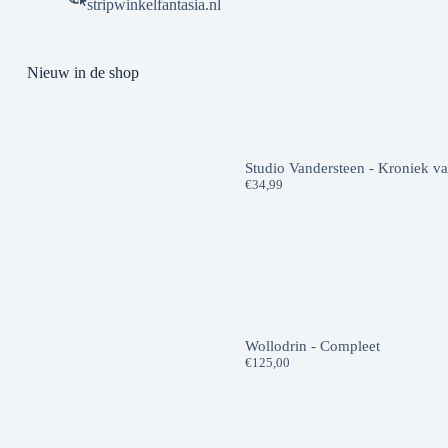
stripwinkelfantasia.nl
Nieuw in de shop
Studio Vandersteen - Kroniek v
€
34,99
Wollodrin - Compleet
€
125,00