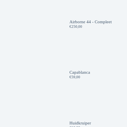
Airborne 44 - Compleet
€
250,00
Capablanca
€
59,00
Huidkruiper