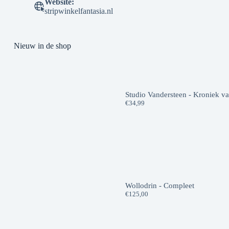
Website:
stripwinkelfantasia.nl
Nieuw in de shop
Studio Vandersteen - Kroniek v
€
34,99
Wollodrin - Compleet
€
125,00