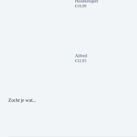
Huidkruiper
€
19,99
Alfred
€
32,95
Zocht je wat...