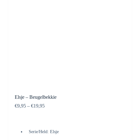
Elsje – Beugelbekkie
€
9,95
–
€
19,95
Serie/Held: Elsje