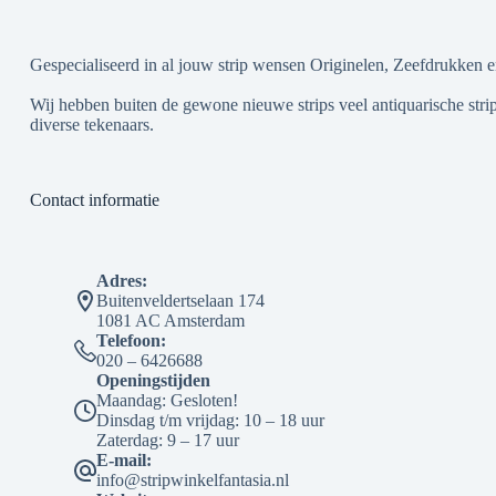
Gespecialiseerd in al jouw strip wensen Originelen, Zeefdrukken e
Wij hebben buiten de gewone nieuwe strips veel antiquarische strip
diverse tekenaars.
Contact informatie
Adres:
Buitenveldertselaan 174
1081 AC Amsterdam
Telefoon:
020 – 6426688
Openingstijden
Maandag: Gesloten!
Dinsdag t/m vrijdag: 10 – 18 uur
Zaterdag: 9 – 17 uur
E-mail:
info@stripwinkelfantasia.nl