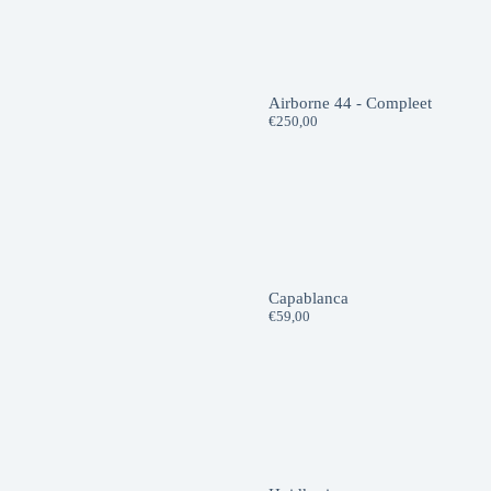
Airborne 44 - Compleet
€
250,00
Capablanca
€
59,00