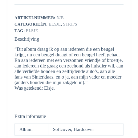
ARTIKELNUMMER:
N/B
CATEGORIEËN:
ELSJE
,
STRIPS
TAG:
ELSJE
Beschrijving
“Dit album draag ik op aan iedereen die een beugel
krijgt, nu een beugel draagt of een beugel heeft gehad.
En aan iedereen met een verzonnen vriendje of broertje,
aan iedereen die graag een zeehond als huisdier wil, aan
alle verliefde honden en zelfrijdende auto’s, aan alle
fans van Sinterklaas, en o ja, aan mijn vader en moeder
(anders houden die mijn zakgeld in).”
Was getekend: Elsje.
Extra informatie
Album
Softcover, Hardcover