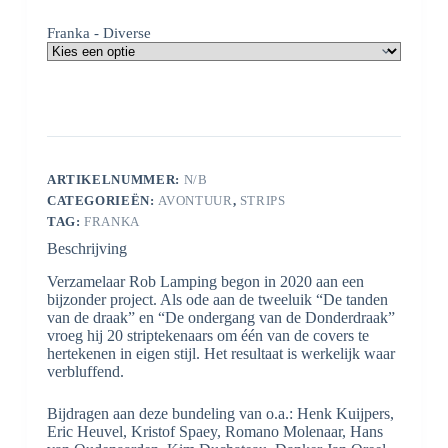
Franka - Diverse
ARTIKELNUMMER:
N/B
CATEGORIEËN:
AVONTUUR
,
STRIPS
TAG:
FRANKA
Beschrijving
Verzamelaar Rob Lamping begon in 2020 aan een
bijzonder project. Als ode aan de tweeluik “De tanden
van de draak” en “De ondergang van de Donderdraak”
vroeg hij 20 striptekenaars om één van de covers te
hertekenen in eigen stijl. Het resultaat is werkelijk waar
verbluffend.
Bijdragen aan deze bundeling van o.a.: Henk Kuijpers,
Eric Heuvel, Kristof Spaey, Romano Molenaar, Hans