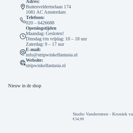
Adres:
Buitenveldertselaan 174
1081 AC Amsterdam
Telefoon:
020 – 6426688
Openingstijden
Maandag: Gesloten!
Dinsdag t/m vrijdag: 10 – 18 uur
Zaterdag: 9 – 17 uur
E-mail:
info@stripwinkelfantasia.nl
Website:
stripwinkelfantasia.nl
Nieuw in de shop
Studio Vandersteen - Kroniek v
€
34,99