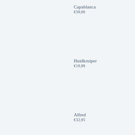
Capablanca
€
59,00
Huidkruiper
€
19,99
Alfred
€
32,95