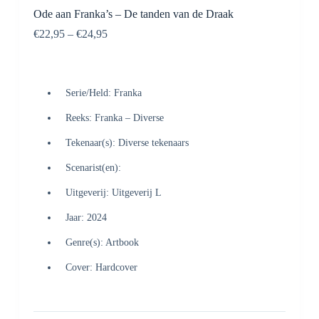
Ode aan Franka’s – De tanden van de Draak
€
22,95
–
€
24,95
Serie/Held: Franka
Reeks: Franka – Diverse
Tekenaar(s): Diverse tekenaars
Scenarist(en):
Uitgeverij: Uitgeverij L
Jaar: 2024
Genre(s): Artbook
Cover: Hardcover