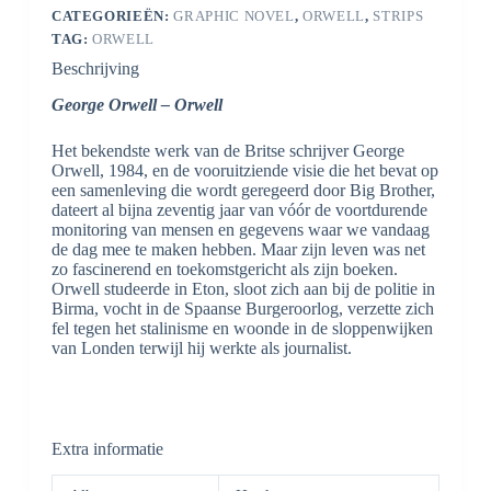
CATEGORIEËN:
GRAPHIC NOVEL
,
ORWELL
,
STRIPS
TAG:
ORWELL
Beschrijving
George Orwell – Orwell
Het bekendste werk van de Britse schrijver George
Orwell, 1984, en de vooruitziende visie die het bevat op
een samenleving die wordt geregeerd door Big Brother,
dateert al bijna zeventig jaar van vóór de voortdurende
monitoring van mensen en gegevens waar we vandaag
de dag mee te maken hebben. Maar zijn leven was net
zo fascinerend en toekomstgericht als zijn boeken.
Orwell studeerde in Eton, sloot zich aan bij de politie in
Birma, vocht in de Spaanse Burgeroorlog, verzette zich
fel tegen het stalinisme en woonde in de sloppenwijken
van Londen terwijl hij werkte als journalist.
Extra informatie