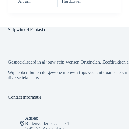
Album
Hardcover
Stripwinkel Fantasia
Gespecialiseerd in al jouw strip wensen Originelen, Zeefdrukken e
Wij hebben buiten de gewone nieuwe strips veel antiquarische strip
diverse tekenaars.
Contact informatie
Adres:
Buitenveldertselaan 174
1081 AC Amsterdam