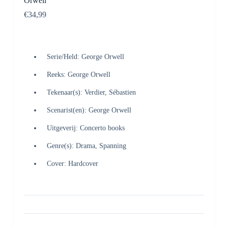
Orwell
€
34,99
Serie/Held: George Orwell
Reeks: George Orwell
Tekenaar(s): Verdier, Sébastien
Scenarist(en): George Orwell
Uitgeverij: Concerto books
Genre(s): Drama, Spanning
Cover: Hardcover