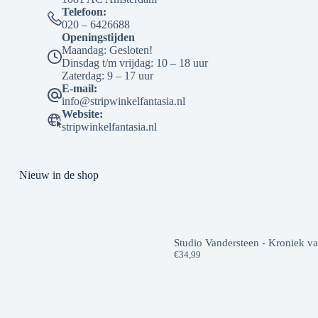
Telefoon:
020 – 6426688
Openingstijden
Maandag: Gesloten!
Dinsdag t/m vrijdag: 10 – 18 uur
Zaterdag: 9 – 17 uur
E-mail:
info@stripwinkelfantasia.nl
Website:
stripwinkelfantasia.nl
Nieuw in de shop
Studio Vandersteen - Kroniek v
€
34,99