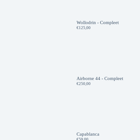
Wollodrin - Compleet
€
125,00
Airborne 44 - Compleet
€
250,00
Capablanca
€
59,00