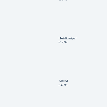
Huidkruiper
€
19,99
Alfred
€
32,95