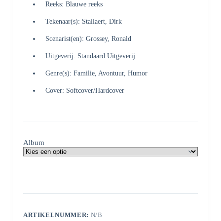
Reeks: Blauwe reeks
Tekenaar(s): Stallaert, Dirk
Scenarist(en): Grossey, Ronald
Uitgeverij: Standaard Uitgeverij
Genre(s): Familie, Avontuur, Humor
Cover: Softcover/Hardcover
Album
ARTIKELNUMMER:
N/B