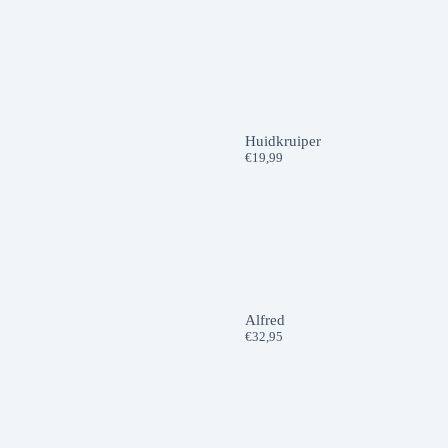
Huidkruiper
€
19,99
Alfred
€
32,95