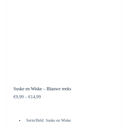
Suske en Wiske – Blauwe reeks
€
9,99
–
€
14,99
Serie/Held: Suske en Wiske