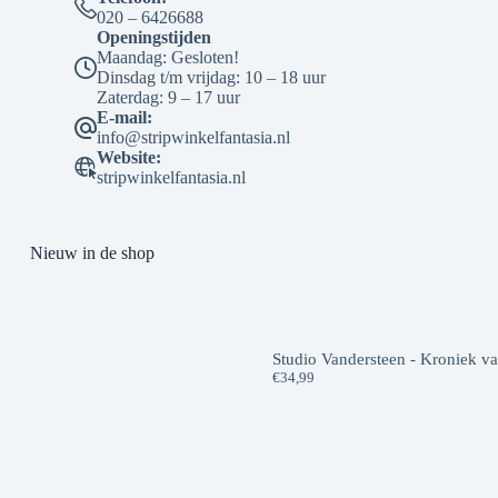
020 – 6426688
Openingstijden
Maandag: Gesloten!
Dinsdag t/m vrijdag: 10 – 18 uur
Zaterdag: 9 – 17 uur
E-mail:
info@stripwinkelfantasia.nl
Website:
stripwinkelfantasia.nl
Nieuw in de shop
Studio Vandersteen - Kroniek v
€
34,99