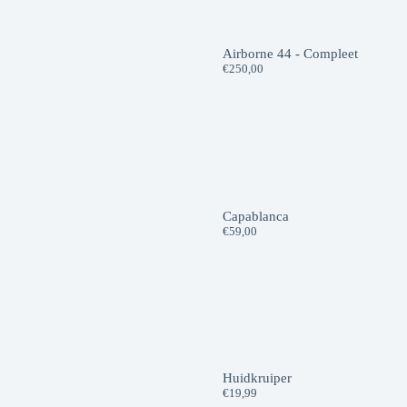
Airborne 44 - Compleet
€
250,00
Capablanca
€
59,00
Huidkruiper
€
19,99