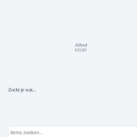
Alfred
€
32,95
Zocht je wat...