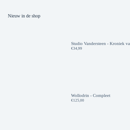
Nieuw in de shop
Studio Vandersteen - Kroniek v
€
34,99
Wollodrin - Compleet
€
125,00