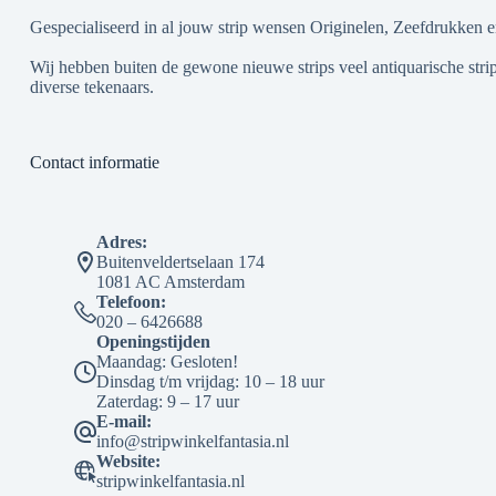
Gespecialiseerd in al jouw strip wensen Originelen, Zeefdrukken e
Wij hebben buiten de gewone nieuwe strips veel antiquarische strip
diverse tekenaars.
Contact informatie
Adres:
Buitenveldertselaan 174
1081 AC Amsterdam
Telefoon:
020 – 6426688
Openingstijden
Maandag: Gesloten!
Dinsdag t/m vrijdag: 10 – 18 uur
Zaterdag: 9 – 17 uur
E-mail:
info@stripwinkelfantasia.nl
Website:
stripwinkelfantasia.nl