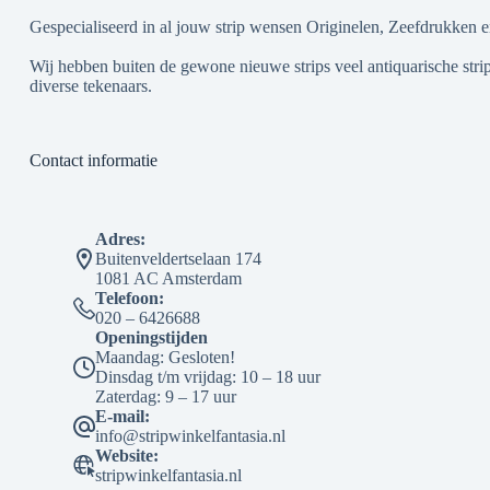
Gespecialiseerd in al jouw strip wensen Originelen, Zeefdrukken e
Wij hebben buiten de gewone nieuwe strips veel antiquarische strip
diverse tekenaars.
Contact informatie
Adres:
Buitenveldertselaan 174
1081 AC Amsterdam
Telefoon:
020 – 6426688
Openingstijden
Maandag: Gesloten!
Dinsdag t/m vrijdag: 10 – 18 uur
Zaterdag: 9 – 17 uur
E-mail:
info@stripwinkelfantasia.nl
Website:
stripwinkelfantasia.nl