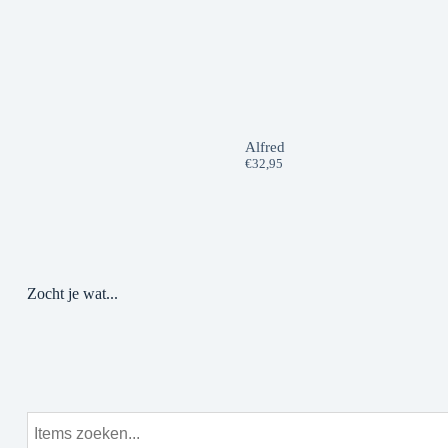
Alfred
€
32,95
Zocht je wat...