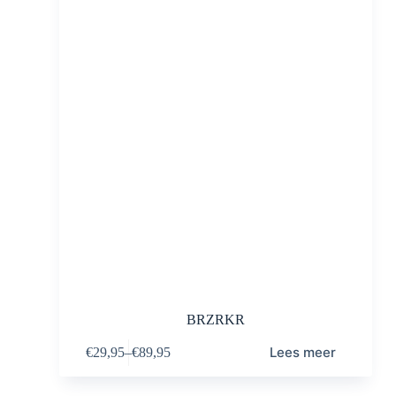
BRZRKR
Lees meer
€
29,95
–
€
89,95