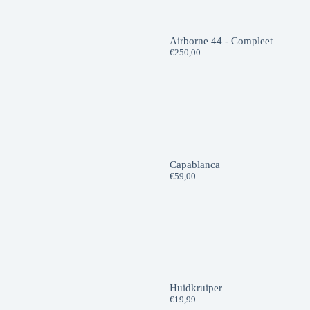
Airborne 44 - Compleet
€
250,00
Capablanca
€
59,00
Huidkruiper
€
19,99