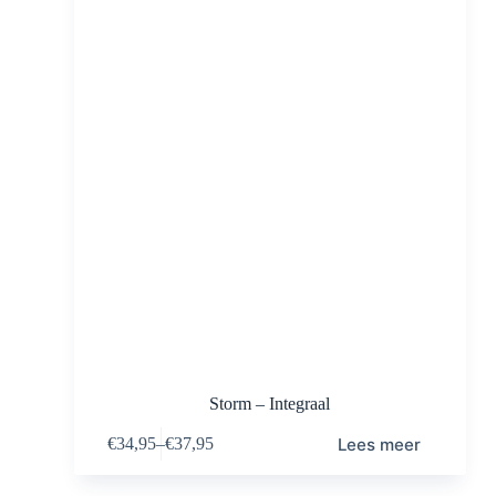
Storm – Integraal
Lees meer
€
34,95
–
€
37,95