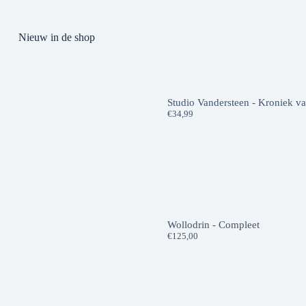
Nieuw in de shop
Studio Vandersteen - Kroniek v
€
34,99
Wollodrin - Compleet
€
125,00