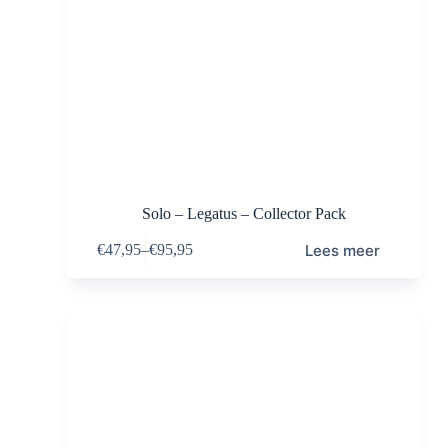
Solo – Legatus – Collector Pack
Lees meer
€
47,95
–
€
95,95