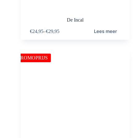
De Incal
Lees meer
€
24,95
–
€
29,95
PROMOPRIJS