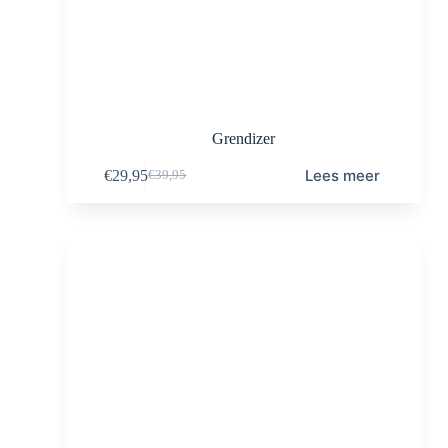
Grendizer
Lees meer
€
29,95
€
39,95