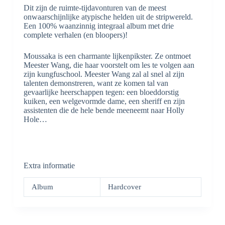
Dit zijn de ruimte-tijdavonturen van de meest
onwaarschijnlijke atypische helden uit de stripwereld.
Een 100% waanzinnig integraal album met drie
complete verhalen (en bloopers)!
Moussaka is een charmante lijkenpikster. Ze ontmoet
Meester Wang, die haar voorstelt om les te volgen aan
zijn kungfuschool. Meester Wang zal al snel al zijn
talenten demonstreren, want ze komen tal van
gevaarlijke heerschappen tegen: een bloeddorstig
kuiken, een welgevormde dame, een sheriff en zijn
assistenten die de hele bende meeneemt naar Holly
Hole…
Extra informatie
Album
Hardcover