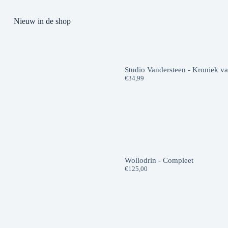
Nieuw in de shop
Studio Vandersteen - Kroniek v
€
34,99
Wollodrin - Compleet
€
125,00