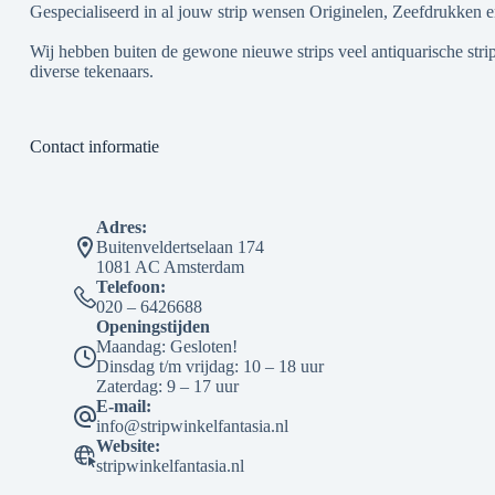
Gespecialiseerd in al jouw strip wensen Originelen, Zeefdrukken e
Wij hebben buiten de gewone nieuwe strips veel antiquarische strip
diverse tekenaars.
Contact informatie
Adres:
Buitenveldertselaan 174
1081 AC Amsterdam
Telefoon:
020 – 6426688
Openingstijden
Maandag: Gesloten!
Dinsdag t/m vrijdag: 10 – 18 uur
Zaterdag: 9 – 17 uur
E-mail:
info@stripwinkelfantasia.nl
Website:
stripwinkelfantasia.nl