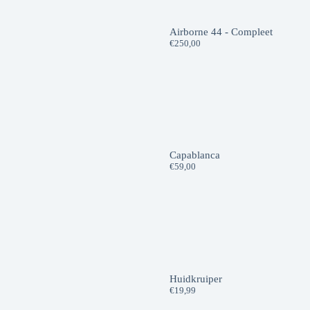
Airborne 44 - Compleet
€
250,00
Capablanca
€
59,00
Huidkruiper
€
19,99