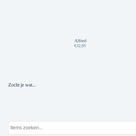
Alfred
€
32,95
Zocht je wat...