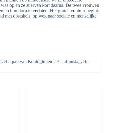
k was op en ze stierven kort daarna. De twee vrouwen
n en hun dorp te verlaten. Het grote avontuur begint:
id met obstakels, op weg naar sociale en menselijke
, Het pad van Koninginnen 2 + stofomslag, Het