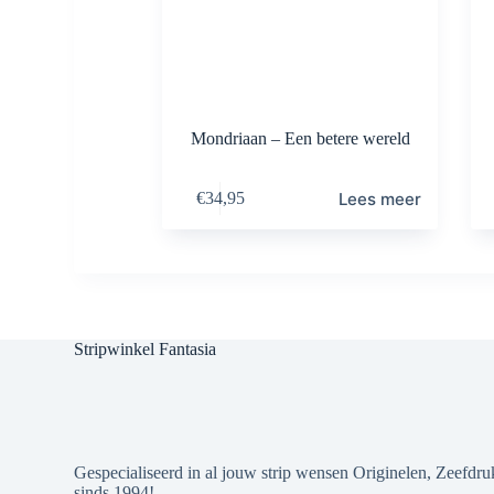
Mondriaan – Een betere wereld
Lees meer
€
34,95
Stripwinkel Fantasia
Gespecialiseerd in al jouw strip wensen Originelen, Zeefdru
sinds 1994!