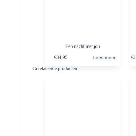
Een nacht met jou
Lees meer
€
34,95
€
1
Gerelateerde producten