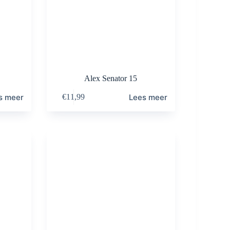
Alex Senator 15
s meer
Lees meer
€
11,99