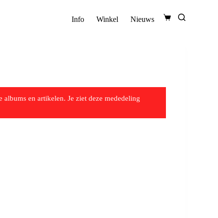
Info
Winkel
Nieuws
 albums en artikelen. Je ziet deze mededeling