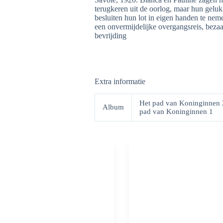
terugkeren uit de oorlog, maar hun gelu
besluiten hun lot in eigen handen te neme
een onvermijdelijke overgangsreis, bezaa
bevrijding
Extra informatie
Het pad van Koninginnen 2
Album
pad van Koninginnen 1