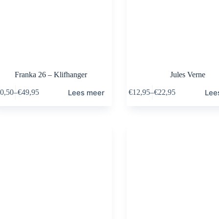
Franka 26 – Klifhanger
Jules Verne
Lees meer
Lee
0,50
–
€
49,95
€
12,95
–
€
22,95