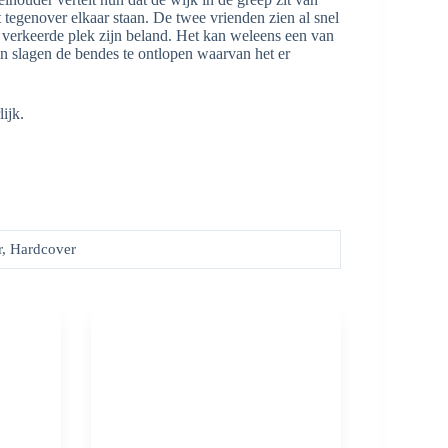
 tegenover elkaar staan. De twee vrienden zien al snel
 verkeerde plek zijn beland. Het kan weleens een van
 in slagen de bendes te ontlopen waarvan het er
ijk.
r, Hardcover