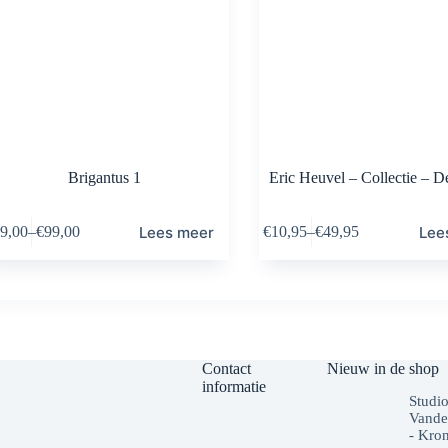
Brigantus 1
Eric Heuvel – Collectie – De
Lees meer
Lee
9,00
–
€
99,00
€
10,95
–
€
49,95
Contact
Nieuw in de shop
informatie
Studi
Vande
- Kro