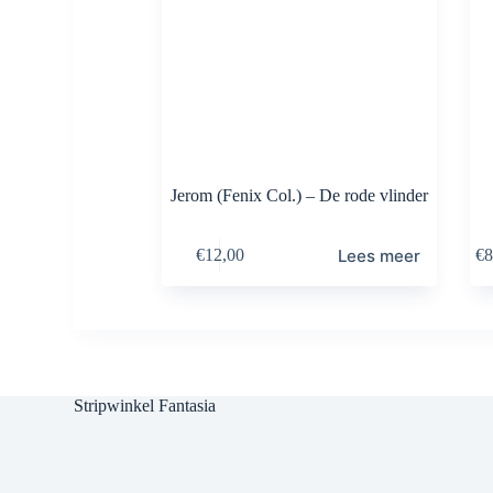
Jerom (Fenix Col.) – De rode vlinder
Lees meer
€
12,00
€
8
Stripwinkel Fantasia