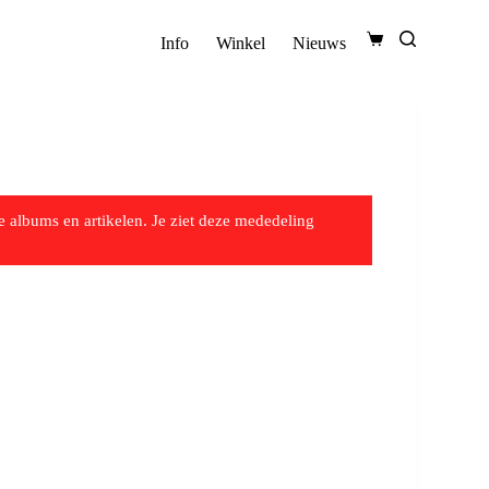
Info
Winkel
Nieuws
 albums en artikelen. Je ziet deze mededeling