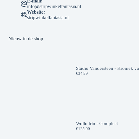
E-mail:
info@stripwinkelfantasia.nl
Website:
stripwinkelfantasia.nl
Nieuw in de shop
Studio Vandersteen - Kroniek v
€
34,99
Wollodrin - Compleet
€
125,00