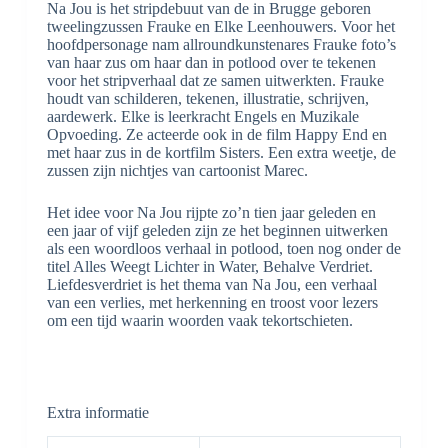
Na Jou is het stripdebuut van de in Brugge geboren
tweelingzussen Frauke en Elke Leenhouwers. Voor het
hoofdpersonage nam allroundkunstenares Frauke foto’s
van haar zus om haar dan in potlood over te tekenen
voor het stripverhaal dat ze samen uitwerkten. Frauke
houdt van schilderen, tekenen, illustratie, schrijven,
aardewerk. Elke is leerkracht Engels en Muzikale
Opvoeding. Ze acteerde ook in de film Happy End en
met haar zus in de kortfilm Sisters. Een extra weetje, de
zussen zijn nichtjes van cartoonist Marec.
Het idee voor Na Jou rijpte zo’n tien jaar geleden en
een jaar of vijf geleden zijn ze het beginnen uitwerken
als een woordloos verhaal in potlood, toen nog onder de
titel Alles Weegt Lichter in Water, Behalve Verdriet.
Liefdesverdriet is het thema van Na Jou, een verhaal
van een verlies, met herkenning en troost voor lezers
om een tijd waarin woorden vaak tekortschieten.
Extra informatie