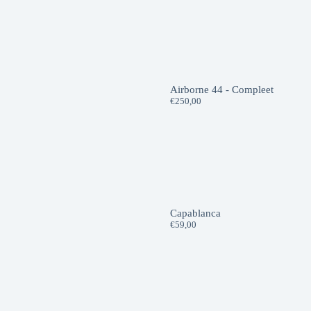
Airborne 44 - Compleet
€
250,00
Capablanca
€
59,00