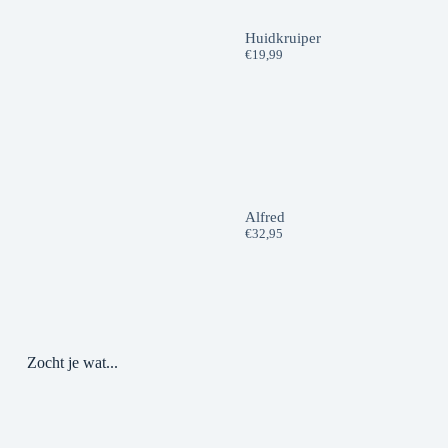
Huidkruiper
€
19,99
Alfred
€
32,95
Zocht je wat...